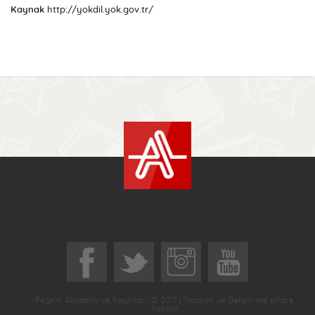
Kaynak
http://yokdil.yok.gov.tr/
Pegem Akademi ve Yayınları © 2017 | Tasarım ve Geliştirme eKare
Yazılım