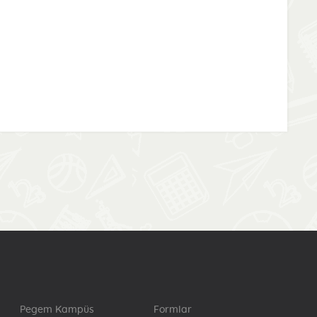
Pegem Kampüs
Formlar