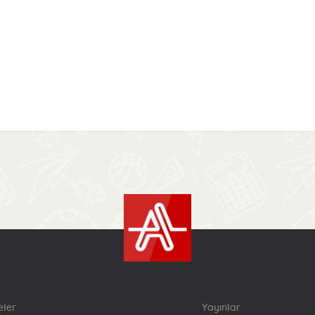
eler
Yayınlar