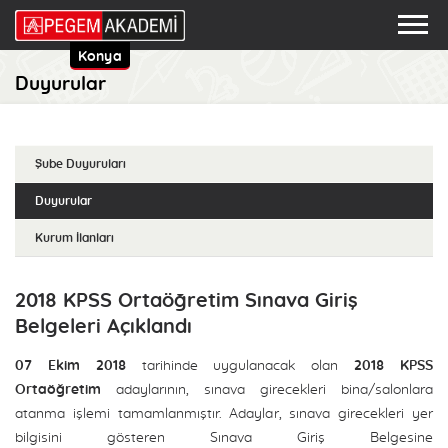
Konya
Duyurular
Şube Duyuruları
Duyurular
Kurum İlanları
2018 KPSS Ortaöğretim Sınava Giriş
Belgeleri Açıklandı
07 Ekim 2018
tarihinde uygulanacak olan
2018 KPSS
Ortaöğretim
adaylarının, sınava girecekleri bina/salonlara
atanma işlemi tamamlanmıştır. Adaylar, sınava girecekleri yer
bilgisini gösteren Sınava Giriş Belgesine