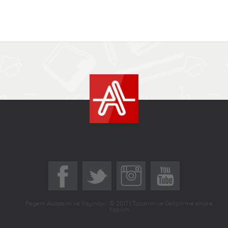
Pegem Akademi ve Yayınları © 2017 | Tasarım ve Geliştirme eKare
Yazılım