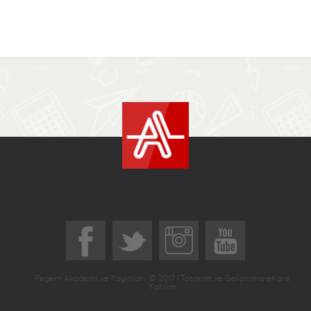
Pegem Akademi ve Yayınları © 2017 | Tasarım ve Geliştirme eKare
Yazılım