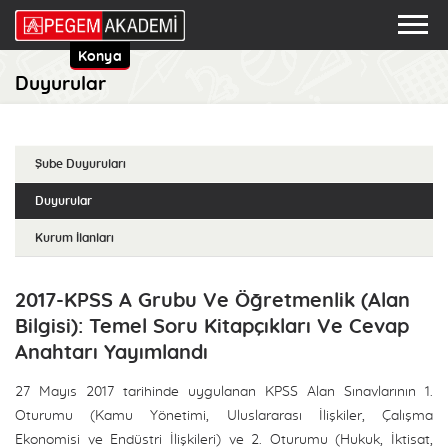
Konya
Duyurular
Şube Duyuruları
Duyurular
Kurum İlanları
2017-KPSS A Grubu Ve Öğretmenlik (Alan
Bilgisi): Temel Soru Kitapçıkları Ve Cevap
Anahtarı Yayımlandı
27 Mayıs 2017 tarihinde uygulanan KPSS Alan Sınavlarının 1.
Oturumu (Kamu Yönetimi, Uluslararası İlişkiler, Çalışma
Ekonomisi ve Endüstri İlişkileri) ve 2. Oturumu (Hukuk, İktisat,