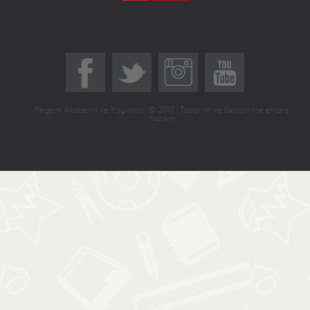
Pegem Akademi ve Yayınları © 2017 | Tasarım ve Geliştirme eKare
Yazılım