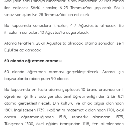
Adayların sözlü sınava alınacakları sınav merkezleri 22 Haziran'da
ilan edilecek. Sözlü sınavlar, 6-25 Temmuz'da yapılacak. Sözlü
sınav sonuçları ise 28 Temmuz'da ilan edilecek.
Bu kapsamda sonuçlara itirazlar, 4-7 Ağustos'ta alınacak. Bu
itirazların sonuçları, 10 Ağustos'ta duyurulacak.
Atama tercihleri, 28-31 Ağustos'ta alınacak, atama sonuçları ise 1
Eylül'de açıklanacak.
60 alanda öğretmen ataması
60 alanda öğretmen ataması gerçekleştirilecek. Atama için
başvurularda taban puan 50 olacak.
Bu kapsamda en fazla atama yapılacak 10 branş arasında sınıf
öğretmenliği ilk sırada yer aldı. Sınıf öğretmenliğinden 2 bin 831
atama gerçekleştirilecek. Din kültürü ve ahlak bilgisi alanından
1801, İngilizceden 1739, ilköğretim matematik alanından 1701, okul
öncesi öğretmenliğinden 1518, rehberlik alanından 1373,
Türkçeden 1300, özel eğitim branşından 1118, fen bilimlerinden