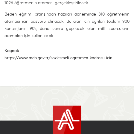
1026 öğretmenin ataması gerçekleştirilecek.
Beden eğitimi branşından haziran döneminde 810 öğretmenin
ataması için başvuru alınacak. Bu alan için ayrılan toplam 900
kontenjanın 90'ı, daha sonra yapılacak olan milli sporcuların
atamaları için kullanılacak.
Kaynak
https://www.meb.gov.tr/sozlesmeli-ogretmen-kadrosu-icin-basvurular-yarin-baslayacak/haber/21022/tr