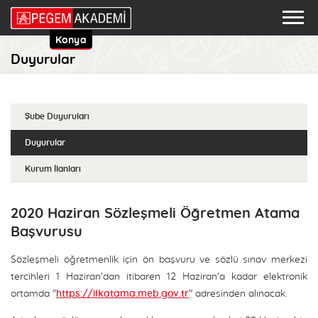
Konya
Duyurular
Şube Duyuruları
Duyurular
Kurum İlanları
2020 Haziran Sözleşmeli Öğretmen Atama
Başvurusu
Sözleşmeli öğretmenlik için ön başvuru ve sözlü sınav merkezi
tercihleri 1 Haziran'dan itibaren 12 Haziran'a kadar elektronik
ortamda "
https://ilkatama.meb.gov.tr
" adresinden alınacak.