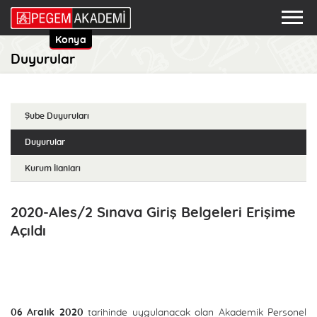
Konya
Duyurular
Şube Duyuruları
Duyurular
Kurum İlanları
2020-Ales/2 Sınava Giriş Belgeleri Erişime
Açıldı
06 Aralık 2020
tarihinde uygulanacak olan Akademik Personel