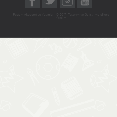
Pegem Akademi ve Yayınları © 2017 | Tasarım ve Geliştirme eKare
Yazılım