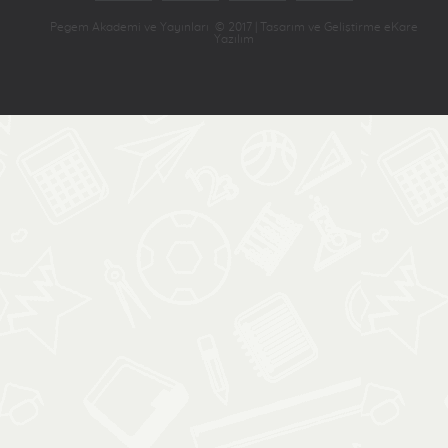
Pegem Akademi ve Yayınları © 2017 | Tasarım ve Geliştirme eKare
Yazılım