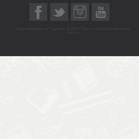
Pegem Akademi ve Yayınları © 2017 | Tasarım ve Geliştirme eKare
Yazılım