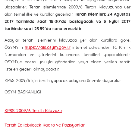
Adaylar KPSS-2009/6 Tercih Kılavuzuna aşağıdaki bağlantıdan
ulaşabilirler. Tercih işlemlerinde 2009/6 Tercih Kılavuzunda yer
alan temel ilke ve kurallar geçerlidir.
Tercih işlemleri; 24 Ağustos
2017 tarihinde saat 15:00’de başlayacak ve 5 Eylül 2017
tarihinde saat 23.59’da sona erecektir.
Adaylar tercih işlemlerini kılavuzda yer alan kurallara göre,
ÖSYM’nin
https://ais.osym.gov.tr
internet adresinden TC Kimlik
Numaraları ve şifrelerini kullanarak kendileri yapacaklardır.
ÖSYM’ye posta yoluyla gönderilen veya elden verilen tercih
listeleri geçerli olmayacaktır.
KPSS-2009/6 için tercih yapacak adaylara önemle duyurulur.
ÖSYM BAŞKANLIĞI
KPSS-2009/6 Tercih Kılavuzu
Tercih Edilebilecek Kadro ve Pozisyonlar