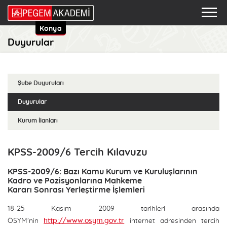
Konya
Duyurular
Şube Duyuruları
Duyurular
Kurum İlanları
KPSS-2009/6 Tercih Kılavuzu
KPSS-2009/6: Bazı Kamu Kurum ve Kuruluşlarının
Kadro ve Pozisyonlarına Mahkeme
Kararı Sonrası Yerleştirme İşlemleri
18-25 Kasım 2009 tarihleri arasında
ÖSYM’nin
http://www.osym.gov.tr
internet adresinden tercih