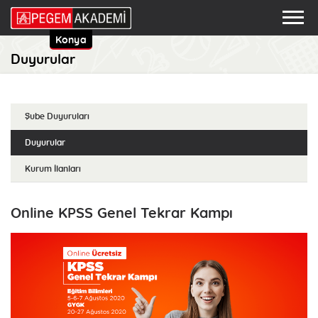
Konya
Duyurular
Şube Duyuruları
Duyurular
Kurum İlanları
Online KPSS Genel Tekrar Kampı