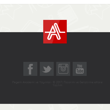
Pegem Akademi ve Yayınları © 2017 | Tasarım ve Geliştirme eKare
Yazılım