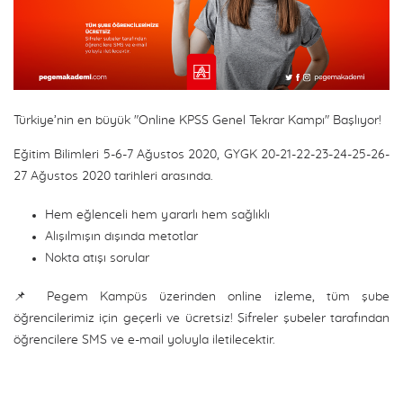
Türkiye’nin en büyük "Online KPSS Genel Tekrar Kampı" Başlıyor!
Eğitim Bilimleri 5-6-7 Ağustos 2020, GYGK 20-21-22-23-24-25-26-
27 Ağustos 2020 tarihleri arasında.
Hem eğlenceli hem yararlı hem sağlıklı
Alışılmışın dışında metotlar
Nokta atışı sorular
📌 Pegem Kampüs üzerinden online izleme, tüm şube
öğrencilerimiz için geçerli ve ücretsiz! Şifreler şubeler tarafından
öğrencilere SMS ve e-mail yoluyla iletilecektir.