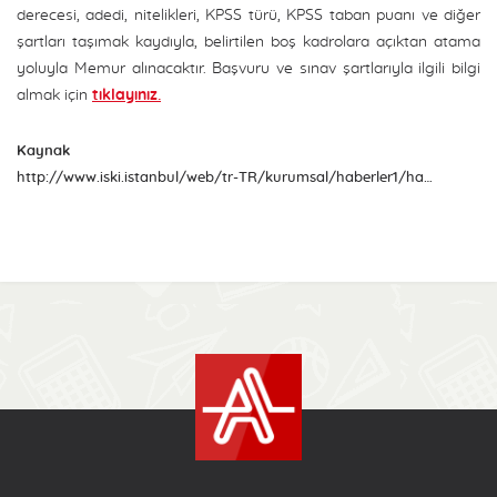
derecesi, adedi, nitelikleri, KPSS türü, KPSS taban puanı ve diğer
şartları taşımak kaydıyla, belirtilen boş kadrolara açıktan atama
yoluyla Memur alınacaktır. Başvuru ve sınav şartlarıyla ilgili bilgi
almak için
tıklayınız.
Kaynak
http://www.iski.istanbul/web/tr-TR/kurumsal/haberler1/haberler-detay/sinavla-memur-alimi