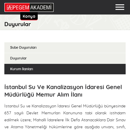
Konya
Duyurular
Şube Duyuruları
Duyurular
Kurum İlanları
İstanbul Su Ve Kanalizasyon İdaresi Genel
Müdürlüğü Memur Alım İlanı
İstanbul Su ve Kanalizasyon İdaresi Genel Müdürlüğü bünyesinde
657 sayılı Devlet Memurları Kanununa tabi olarak istihdam
edilmek üzere; Mahalli İdarelere İlk Defa Atanacaklara Dair Sınav
ve Atama Yönetmeliği hükümlerine göre aşağıda unvanı, sınıfı,