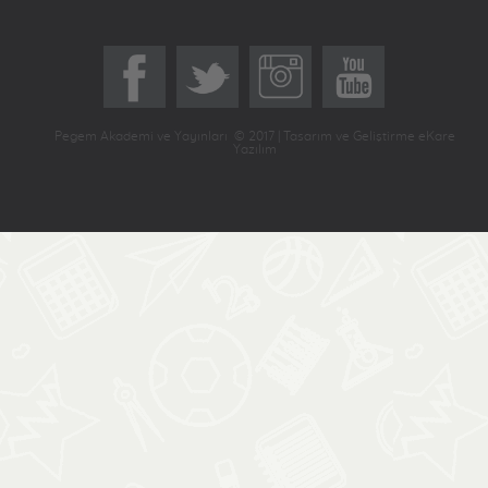
Pegem Akademi ve Yayınları © 2017 | Tasarım ve Geliştirme eKare
Yazılım