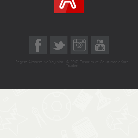
Pegem Akademi ve Yayınları © 2017 | Tasarım ve Geliştirme eKare
Yazılım