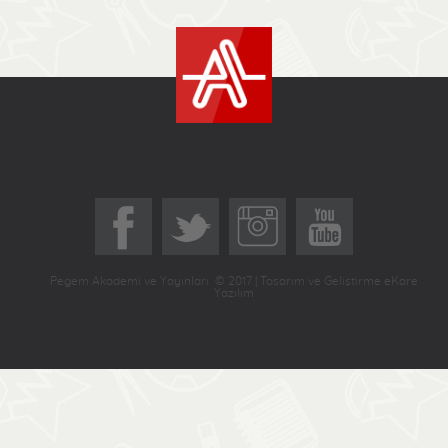
Pegem Akademi ve Yayınları © 2017 | Tasarım ve Geliştirme eKare
Yazılım