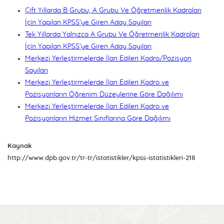
Çift Yıllarda B Grubu, A Grubu Ve Öğretmenlik Kadroları
İçin Yapılan KPSS’ye Giren Aday Sayıları
Tek Yıllarda Yalnızca A Grubu Ve Öğretmenlik Kadroları
İçin Yapılan KPSS’ye Giren Aday Sayıları
Merkezi Yerleştirmelerde İlan Edilen Kadro/Pozisyon
Sayıları
Merkezi Yerleştirmelerde İlan Edilen Kadro ve
Pozisyonların Öğrenim Düzeylerine Göre Dağılımı
Merkezi Yerleştirmelerde İlan Edilen Kadro ve
Pozisyonların Hizmet Sınıflarına Göre Dağılımı
Kaynak
http://www.dpb.gov.tr/tr-tr/istatistikler/kpss-istatistikleri-218